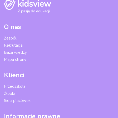
O nas
Zespół
Rekrutacja
Baza wiedzy
Mapa strony
Klienci
Przedszkola
Żłobki
Sieci placówek
Informacje prawne