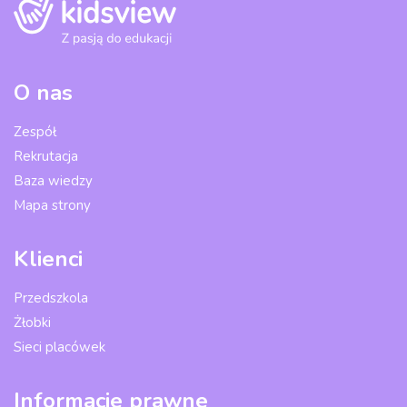
O nas
Zespół
Rekrutacja
Baza wiedzy
Mapa strony
Klienci
Przedszkola
Żłobki
Sieci placówek
Informacje prawne