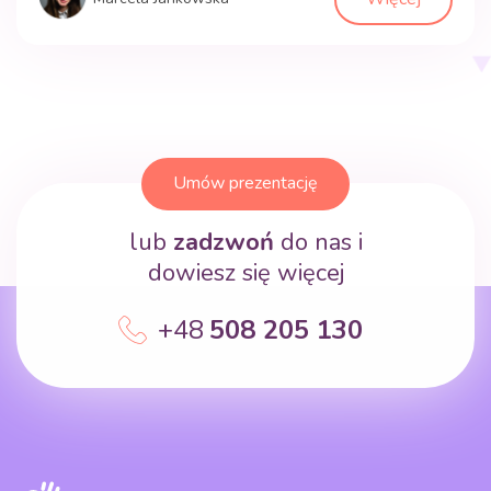
Umów prezentację
lub
zadzwoń
do nas i
dowiesz się więcej
+48
508 205 130