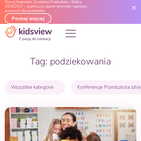
Poznaj Kalendarz Dyrektora Przedszkola i Żłobka
2026/2027 – praktyczny planer terminów i podstaw
prawnych dla dyrektorów.
Poznaj więcej
Tag:
podziekowania
Wszystkie kategorie
Konferencje Przedszkola Jutra