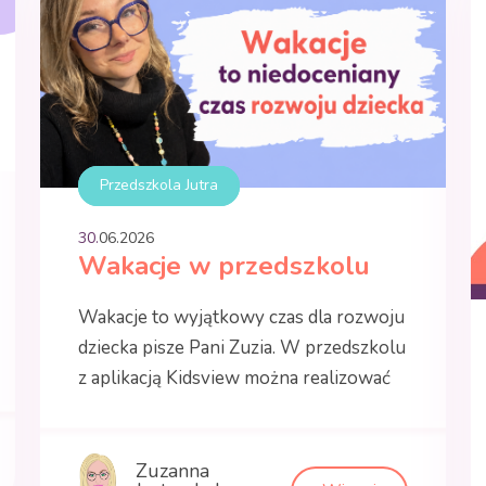
Przedszkola Jutra
30.
06
.
2026
Wakacje w przedszkolu
Wakacje to wyjątkowy czas dla rozwoju
dziecka pisze Pani Zuzia. W przedszkolu
z aplikacją Kidsview można realizować
elastyczny program
Zuzanna