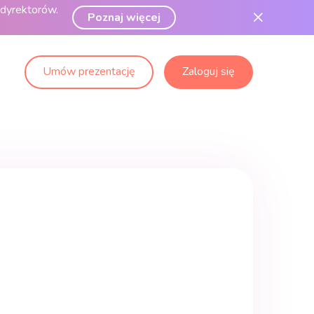
 dyrektorów.
Poznaj więcej
Umów prezentację
Zaloguj się