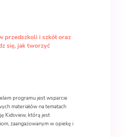
 przedszkoli i szkół oraz
z się, jak tworzyć
 Celem programu jest wsparcie
awych materiałów na tematach
 Kidsview, którą jest
ziom, zaangażowanym w opiekę i