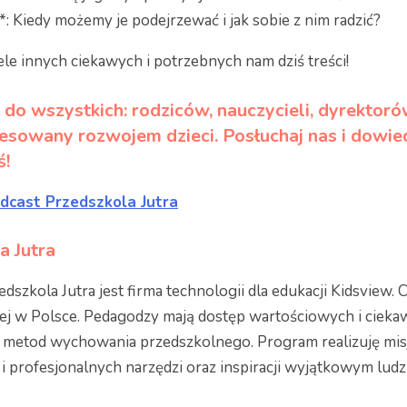
: Kiedy możemy je podejrzewać i jak sobie z nim radzić?
 innych ciekawych i potrzebnych nam dziś treści!
do wszystkich: rodziców, nauczycieli, dyrektorów
resowany rozwojem dzieci. Posłuchaj nas i dowied
ś!
odcast Przedszkola Jutra
a Jutra
zkola Jutra jest firma technologii dla edukacji Kidsview.
ej w Polsce. Pedagodzy mają dostęp wartościowych i ciek
etod wychowania przedszkolnego. Program realizuję misję
 profesjonalnych narzędzi oraz inspiracji wyjątkowym lud