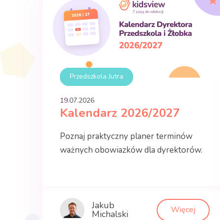
Przedszkola Jutra
19.
07
.
2026
Kalendarz 2026/2027
Poznaj praktyczny planer terminów
ważnych obowiazków dla dyrektorów.
Jakub
Więcej
Michalski