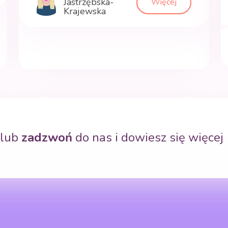
Jastrzębska-
Więcej
Krajewska
lub
zadzwoń
do nas i dowiesz się więcej