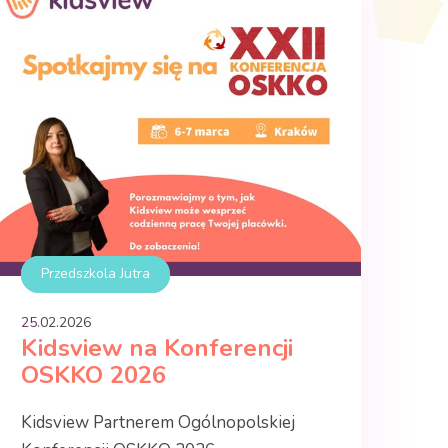
Przedszkola Jutra
25.
02
.
2026
Kidsview na Konferencji
OSKKO 2026
Kidsview Partnerem Ogólnopolskiej