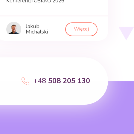
Konferencji OSKKO 2026
Jakub
Więcej
Michalski
+48
508 205 130