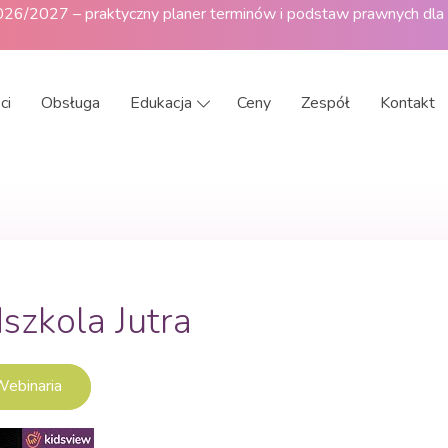
2026/2027 – praktyczny planer terminów i podstaw prawnych dla
ci
Obsługa
Edukacja
Ceny
Zespół
Kontakt
szkola Jutra
ebinaria