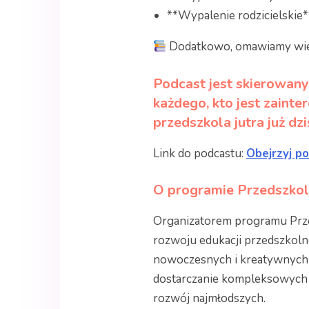
**Wypalenie rodzicielskie**
Dodatkowo, omawiamy wiele
Podcast jest skierowany 
każdego, kto jest zainte
przedszkola jutra już dzi
Link do podcastu:
Obejrzyj p
O programie Przedszkol
Organizatorem programu Przeds
rozwoju edukacji przedszkoln
nowoczesnych i kreatywnych m
dostarczanie kompleksowych i
rozwój najmłodszych.