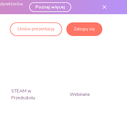
 dyrektorów.
Poznaj więcej
Umów prezentację
Zaloguj się
STEAM w
Webinaria
Przedszkolu