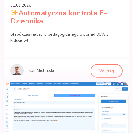
31.
01
.
2026
Automatyczna kontrola E-
Dziennika
Skróć czas nadzoru pedagogicznego o ponad 90% z
Kidsview!
Więcej
Jakub Michalski