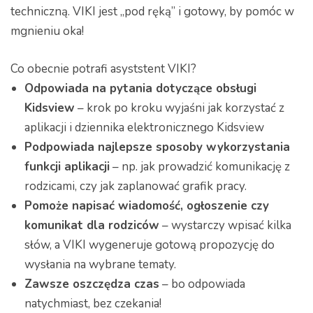
techniczną. VIKI jest „pod ręką” i gotowy, by pomóc w
mgnieniu oka!
Co obecnie potrafi asyststent VIKI?
Odpowiada na pytania dotyczące obsługi
Kidsview
– krok po kroku wyjaśni jak korzystać z
aplikacji i dziennika elektronicznego Kidsview
Podpowiada najlepsze sposoby wykorzystania
funkcji aplikacji
– np. jak prowadzić komunikację z
rodzicami, czy jak zaplanować grafik pracy.
Pomoże napisać wiadomość, ogłoszenie czy
komunikat dla rodziców
– wystarczy wpisać kilka
słów, a VIKI wygeneruje gotową propozycję do
wysłania na wybrane tematy.
Zawsze oszczędza czas
– bo odpowiada
natychmiast, bez czekania!