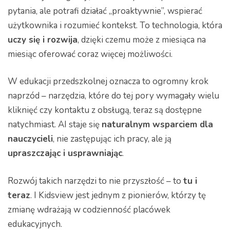
pytania, ale potrafi działać „proaktywnie”, wspierać
użytkownika i rozumieć kontekst. To technologia, która
uczy się i rozwija
, dzięki czemu może z miesiąca na
miesiąc oferować coraz więcej możliwości.
W edukacji przedszkolnej oznacza to ogromny krok
naprzód – narzędzia, które do tej pory wymagały wielu
kliknięć czy kontaktu z obsługą, teraz są dostępne
natychmiast. AI staje się
naturalnym wsparciem dla
nauczycieli
, nie zastępując ich pracy, ale ją
upraszczając i usprawniając
.
Rozwój takich narzędzi to nie przyszłość – to
tu i
teraz
. I Kidsview jest jednym z pionierów, którzy tę
zmianę wdrażają w codzienność placówek
edukacyjnych.