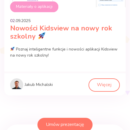
Materiały o aplikacji
02.
09
.
2025
Nowości Kidsview na nowy rok
szkolny
Poznaj inteligentne funkcje i nowości aplikacji Kidsview
na nowy rok szkolny!
Więcej
Jakub Michalski
Umów prezentację