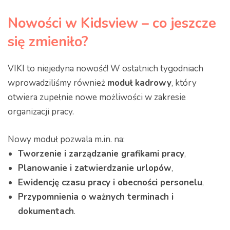
Nowości w Kidsview – co jeszcze
się zmieniło?
VIKI to niejedyna nowość! W ostatnich tygodniach
wprowadziliśmy również
moduł kadrowy
, który
otwiera zupełnie nowe możliwości w zakresie
organizacji pracy.
Nowy moduł pozwala m.in. na:
Tworzenie i zarządzanie grafikami pracy
,
Planowanie i zatwierdzanie urlopów
,
Ewidencję czasu pracy i obecności personelu
,
Przypomnienia o ważnych terminach i
dokumentach
.