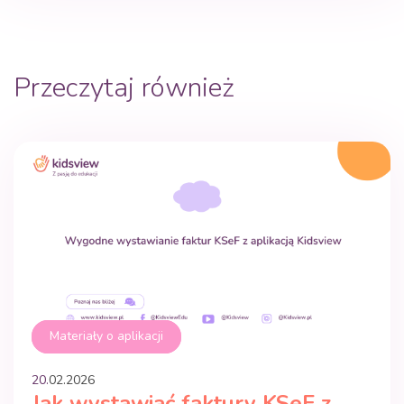
Przeczytaj również
Materiały o aplikacji
20.
02
.
2026
Jak wystawiać faktury KSeF z