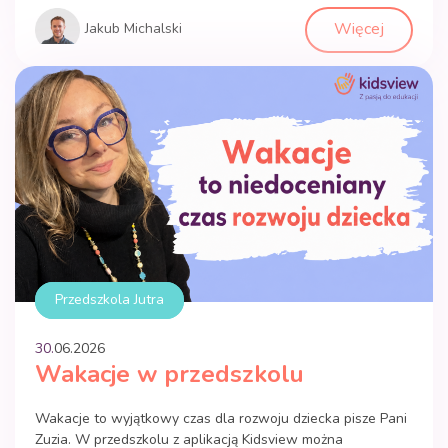
Więcej
Jakub Michalski
Przedszkola Jutra
30.
06
.
2026
Wakacje w przedszkolu
Wakacje to wyjątkowy czas dla rozwoju dziecka pisze Pani
Zuzia. W przedszkolu z aplikacją Kidsview można