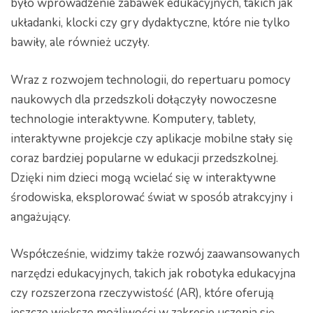
było wprowadzenie zabawek edukacyjnych, takich jak
układanki, klocki czy gry dydaktyczne, które nie tylko
bawiły, ale również uczyły.
Wraz z rozwojem technologii, do repertuaru pomocy
naukowych dla przedszkoli dołączyły nowoczesne
technologie interaktywne. Komputery, tablety,
interaktywne projekcje czy aplikacje mobilne stały się
coraz bardziej popularne w edukacji przedszkolnej.
Dzięki nim dzieci mogą wcielać się w interaktywne
środowiska, eksplorować świat w sposób atrakcyjny i
angażujący.
Współcześnie, widzimy także rozwój zaawansowanych
narzędzi edukacyjnych, takich jak robotyka edukacyjna
czy rozszerzona rzeczywistość (AR), które oferują
jeszcze większe możliwości w zakresie uczenia się