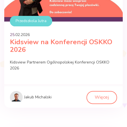
Przedszkola Jutra
25.
02
.
2026
Kidsview na Konferencji OSKKO
2026
Kidsview Partnerem Ogólnopolskiej Konferencji OSKKO
2026
Więcej
Jakub Michalski