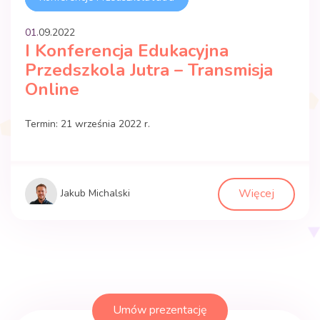
01.
09
.
2022
I Konferencja Edukacyjna
Przedszkola Jutra – Transmisja
Online
Termin: 21 września 2022 r.
Więcej
Jakub Michalski
Umów prezentację