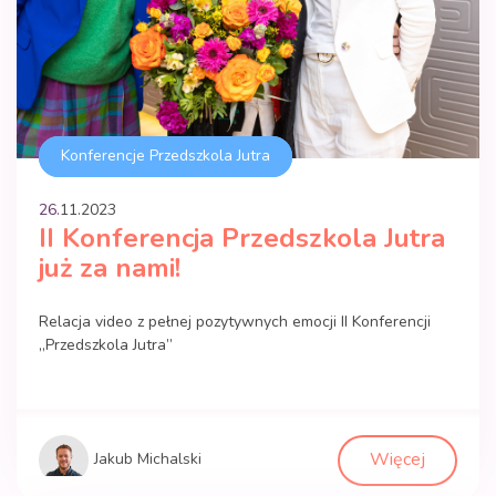
Konferencje Przedszkola Jutra
26.
11
.
2023
II Konferencja Przedszkola Jutra
już za nami!
Relacja video z pełnej pozytywnych emocji II Konferencji
„Przedszkola Jutra”
Więcej
Jakub Michalski