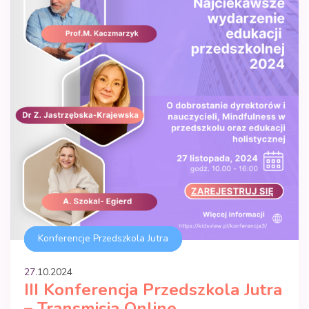
Konferencje Przedszkola Jutra
27.
10
.
2024
III Konferencja Przedszkola Jutra
– Transmisja Online