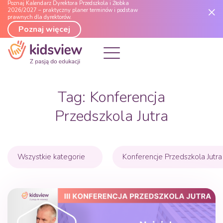
Poznaj Kalendarz Dyrektora Przedszkola i Żłobka
2026/2027 – praktyczny planer terminów i podstaw
prawnych dla dyrektorów.
Poznaj więcej
Tag:
Konferencja
Przedszkola Jutra
Wszystkie kategorie
Konferencje Przedszkola Jutra