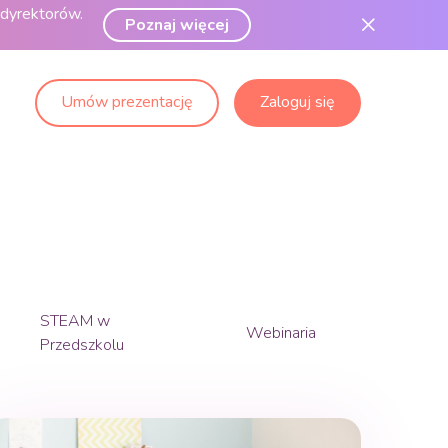
 dyrektorów.
Poznaj więcej
Umów prezentację
Zaloguj się
STEAM w
Webinaria
Przedszkolu