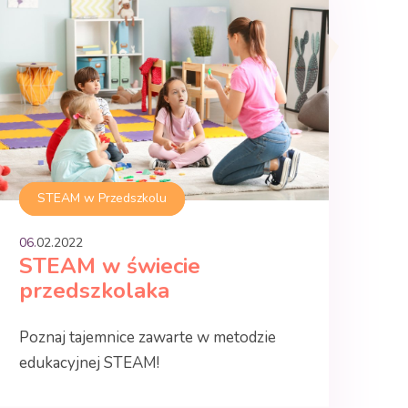
STEAM w Przedszkolu
06.
02
.
2022
STEAM w świecie
przedszkolaka
Poznaj tajemnice zawarte w metodzie
edukacyjnej STEAM!