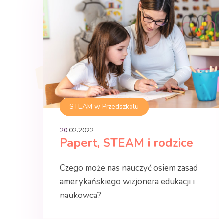
STEAM w Przedszkolu
20.
02
.
2022
Papert, STEAM i rodzice
Czego może nas nauczyć osiem zasad
amerykańskiego wizjonera edukacji i
naukowca?