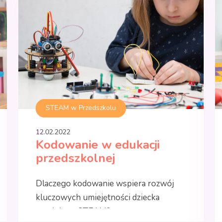
STEAM w Przedszkolu
12.
02
.
2022
Kodowanie w edukacji
przedszkolnej
Dlaczego kodowanie wspiera rozwój
kluczowych umiejętności dziecka
zgodnie ze STEAM?