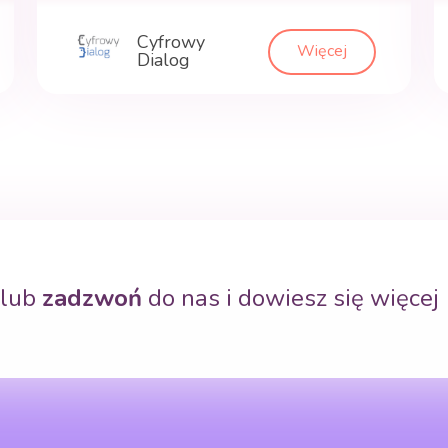
Cyfrowy
Więcej
Dialog
lub
zadzwoń
do nas i dowiesz się więcej