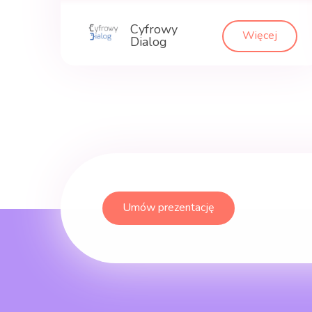
Cyfrowy
Więcej
Dialog
Umów prezentację