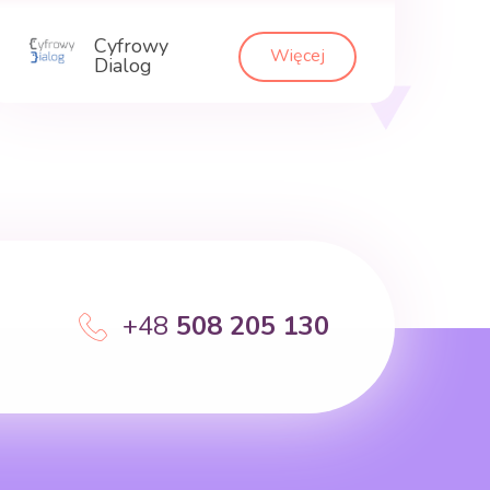
Cyfrowy
Więcej
Dialog
+48
508 205 130