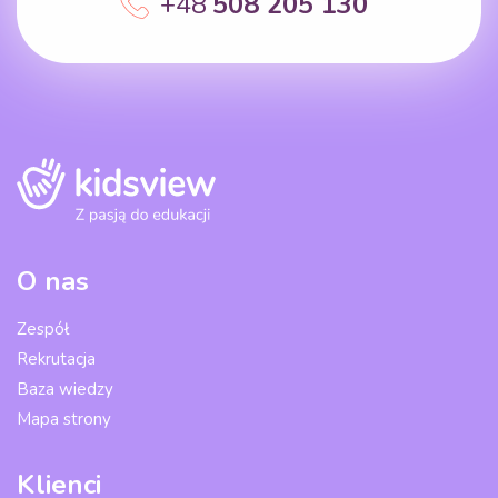
+48
508 205 130
O nas
Zespół
Rekrutacja
Baza wiedzy
Mapa strony
Klienci