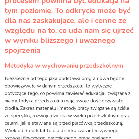
procesem powinna być edukacja na
tym poziomie. To odkrycie może być
dla nas zaskakujące, ale i cenne ze
względu na to, co uda nam się ujrzeć
w wyniku bliższego i uważnego
spojrzenia
Metodyka w wychowaniu przedszkolnym
Niezależnie od tego jaka podstawa programowa będzie
obowiązywała w danym przedszkolu, to wytyczne
dotyczące tego, co powinna zawierać edukacja i związana z
nią metodyka przedszkolna mają swoje dość oczywiste
źródła. Zakres materiału i metody pracy związane są ściśle
ze specyfiką rozwoju dziecka w wieku przedszkolnym oraz
celami, jakie stawiane są przed placówką przedszkolną.
Wiek od 3 do 6 lat to dla dziecka czas intensywnego
rozwoju fizycznego, psychicznego, emocjonalnego,