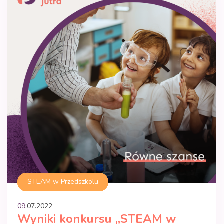
STEAM w Przedszkolu
09.
07
.
2022
Wyniki konkursu „STEAM w