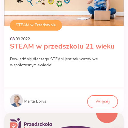
STEAM w Przedszkolu
08.
09
.
2022
STEAM w przedszkolu 21 wieku
Dowiedź się dlaczego STEAM jest tak ważny we
współczesnym świecie!
Więcej
Marta Borys