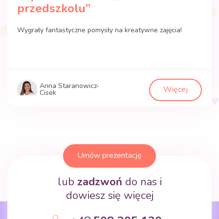
przedszkolu”
Wygrały fantastyczne pomysły na kreatywne zajęcia!
Anna Staranowicz-
Więcej
Cisek
Umów prezentację
lub
zadzwoń
do nas i
dowiesz się więcej