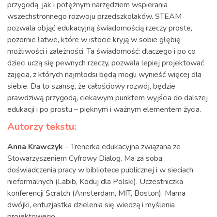
przygodą, jak i potężnym narzędziem wspierania
wszechstronnego rozwoju przedszkolaków. STEAM
pozwala objąć edukacyjną świadomością rzeczy proste,
pozornie łatwe, które w istocie kryją w sobie głębię
możliwości i zależności. Ta świadomość: dlaczego i po co
dzieci uczą się pewnych rzeczy, pozwala lepiej projektować
zajęcia, z których najmłodsi będą mogli wynieść więcej dla
siebie. Da to szansę, że całościowy rozwój, będzie
prawdziwą przygodą, ciekawym punktem wyjścia do dalszej
edukacji i po prostu – pięknym i ważnym elementem życia.
Autorzy tekstu:
Anna Krawczyk
– Trenerka edukacyjna związana ze
Stowarzyszeniem Cyfrowy Dialog. Ma za sobą
doświadczenia pracy w bibliotece publicznej i w sieciach
nieformalnych (Labib, Koduj dla Polski). Uczestniczka
konferencji Scratch (Amsterdam, MIT, Boston). Mama
dwójki, entuzjastka dzielenia się wiedzą i myślenia
projektowego.