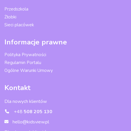
Przedszkola
Żłobki
Sieci placówek
Informacje prawne
Polityka Prywatności
Regulamin Portalu
Ogólne Warunki Umowy
Kontakt
Dla nowych klientów
+48
508 205 130
hello@kidsview.pl