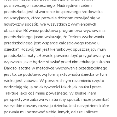
poznawczego i społecznego. Nadrzędnym celem
przedszkola jest stworzenie bezpiecznego środowiska
edukacyjnego, które pozwala dzieciom rozwijać się w
holistyczny sposób, we wszystkich z wymienionych
obszarów. Również podstawa programowa wychowania
przedszkolnego jasno wskazuje, że “celem wychowania
przedszkolnego jest wsparcie całościowego rozwoju
dziecka”. Rozwój ten jest kierunkowy: opuszczający mury
przedszkola mały człowiek, powinien być przygotowany na
wyzwania, jakie będzie stawiać przed nim edukacja szkolna.
Bardzo istotne w metodyce wychowania przedszkolnego
jest to, że podstawową formą aktywności dziecka w tym
wieku jest zabawa. W powszechnym rozumieniu często
oddzielają się ją od aktywności takich jak nauka i praca.
Traktuje jako coś mniej poważnego. W bliskiej nam
perspektywie zabawa w naturalny sposób może przenikać
wszystkie obszary rozwoju dziecka. Jest narzędziem, które
pozwala mu poznawać siebie, innych, dalsze i bliższe