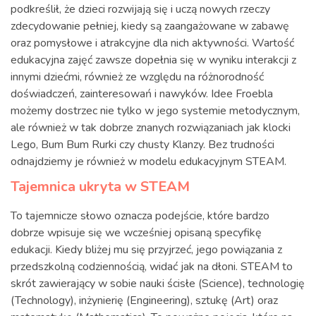
podkreślił, że dzieci rozwijają się i uczą nowych rzeczy
zdecydowanie pełniej, kiedy są zaangażowane w zabawę
oraz pomysłowe i atrakcyjne dla nich aktywności. Wartość
edukacyjna zajęć zawsze dopełnia się w wyniku interakcji z
innymi dziećmi, również ze względu na różnorodność
doświadczeń, zainteresowań i nawyków. Idee Froebla
możemy dostrzec nie tylko w jego systemie metodycznym,
ale również w tak dobrze znanych rozwiązaniach jak klocki
Lego, Bum Bum Rurki czy chusty Klanzy. Bez trudności
odnajdziemy je również w modelu edukacyjnym STEAM.
Tajemnica ukryta w STEAM
To tajemnicze słowo oznacza podejście, które bardzo
dobrze wpisuje się we wcześniej opisaną specyfikę
edukacji. Kiedy bliżej mu się przyjrzeć, jego powiązania z
przedszkolną codziennością, widać jak na dłoni. STEAM to
skrót zawierający w sobie nauki ścisłe (Science), technologię
(Technology), inżynierię (Engineering), sztukę (Art) oraz