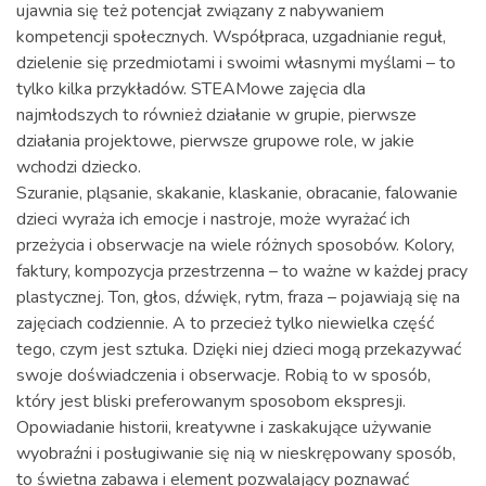
ujawnia się też potencjał związany z nabywaniem
kompetencji społecznych. Współpraca, uzgadnianie reguł,
dzielenie się przedmiotami i swoimi własnymi myślami – to
tylko kilka przykładów. STEAMowe zajęcia dla
najmłodszych to również działanie w grupie, pierwsze
działania projektowe, pierwsze grupowe role, w jakie
wchodzi dziecko.
Szuranie, pląsanie, skakanie, klaskanie, obracanie, falowanie
dzieci wyraża ich emocje i nastroje, może wyrażać ich
przeżycia i obserwacje na wiele różnych sposobów. Kolory,
faktury, kompozycja przestrzenna – to ważne w każdej pracy
plastycznej. Ton, głos, dźwięk, rytm, fraza – pojawiają się na
zajęciach codziennie. A to przecież tylko niewielka część
tego, czym jest sztuka. Dzięki niej dzieci mogą przekazywać
swoje doświadczenia i obserwacje. Robią to w sposób,
który jest bliski preferowanym sposobom ekspresji.
Opowiadanie historii, kreatywne i zaskakujące używanie
wyobraźni i posługiwanie się nią w nieskrępowany sposób,
to świetna zabawa i element pozwalający poznawać