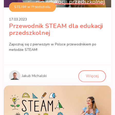
STEAM w Przedszkolu
17.
03
.
2023
Przewodnik STEAM dla edukacji
przedszkolnej
Zapoznaj się z pierwszym w Polsce przewodnikiem po
metodzie STEAM!
Więcej
Jakub Michalski