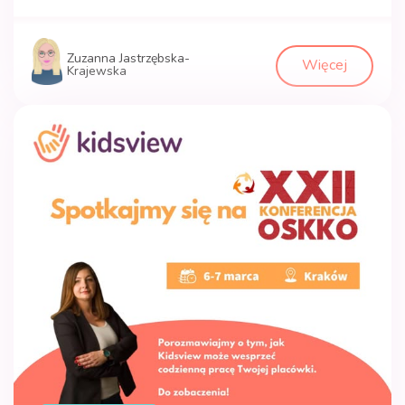
Zuzanna Jastrzębska-
Więcej
Krajewska