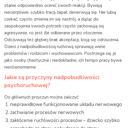
stanie odpowiednio ocenić swoich reakcji. Bywają
niecierpliwie, szybko tracą zapał, denerwują się. Nie lubią
czekać, często zmienia im się nastrój, a dążąc do
zaspokojenia swoich potrzeb często zachowują się
agresywnie, co jest źle odbierane przez otoczenie.
Odczuwają też głębiej brak akceptacji, boją się odrzucenia.
Dzieci z nadpobudliwością ruchową sprawiają wiele
problemów i rodzicom i wychowawcom. Postrzega się je
jako osoby chaotyczne i niedokładne, ich tempo pracy bywa
nierównomierne.
Jakie są przyczyny nadpobudliwości
psychoruchowej?
Do głównych przyczyn można zaliczyć:
nieprawidłowe funkcjonowanie układu nerwowego
zachwianie procesów nerwowych
zakłócenie ruchliwości procesów – dziecko szybko