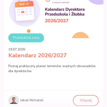
Przedszkola Jutra
19.
07
.
2026
Kalendarz 2026/2027
Poznaj praktyczny planer terminów ważnych obowiazków
dla dyrektorów.
Więcej
Jakub Michalski