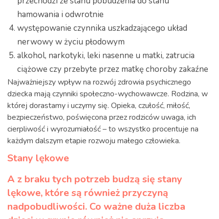
przechodzi ze stanu pobudzenia do stanu
hamowania i odwrotnie
występowanie czynnika uszkadzającego układ
nerwowy w życiu płodowym
alkohol, narkotyki, leki nasenne u matki, zatrucia
ciążowe czy przebyte przez matkę choroby zakaźne
Najważniejszy wpływ na rozwój zdrowia psychicznego
dziecka mają czynniki społeczno-wychowawcze. Rodzina, w
której dorastamy i uczymy się. Opieka, czułość, miłość,
bezpieczeństwo, poświęcona przez rodziców uwaga, ich
cierpliwość i wyrozumiałość – to wszystko procentuje na
każdym dalszym etapie rozwoju małego człowieka.
Stany lękowe
A z braku tych potrzeb budzą się stany
lękowe, które są również przyczyną
nadpobudliwości. Co ważne duża liczba