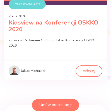
Przedszkola Jutra
25.
02
.
2026
Kidsview na Konferencji OSKKO
2026
Kidsview Partnerem Ogólnopolskiej Konferencji OSKKO
2026
Więcej
Jakub Michalski
Umów prezentację