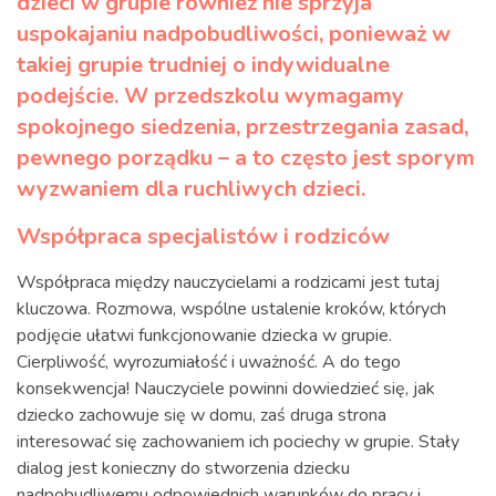
dzieci w grupie również nie sprzyja
uspokajaniu nadpobudliwości, ponieważ w
takiej grupie trudniej o indywidualne
podejście. W przedszkolu wymagamy
spokojnego siedzenia, przestrzegania zasad,
pewnego porządku – a to często jest sporym
wyzwaniem dla ruchliwych dzieci.
Współpraca specjalistów i rodziców
Współpraca między nauczycielami a rodzicami jest tutaj
kluczowa. Rozmowa, wspólne ustalenie kroków, których
podjęcie ułatwi funkcjonowanie dziecka w grupie.
Cierpliwość, wyrozumiałość i uważność. A do tego
konsekwencja! Nauczyciele powinni dowiedzieć się, jak
dziecko zachowuje się w domu, zaś druga strona
interesować się zachowaniem ich pociechy w grupie. Stały
dialog jest konieczny do stworzenia dziecku
nadpobudliwemu odpowiednich warunków do pracy i