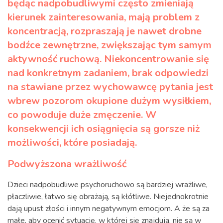
będąc nadpobudliwymi często zmieniają
kierunek zainteresowania, mają problem z
koncentracją, rozpraszają je nawet drobne
bodźce zewnętrzne, zwiększając tym samym
aktywność ruchową. Niekoncentrowanie się
nad konkretnym zadaniem, brak odpowiedzi
na stawiane przez wychowawcę pytania jest
wbrew pozorom okupione dużym wysiłkiem,
co powoduje duże zmęczenie. W
konsekwencji ich osiągnięcia są gorsze niż
możliwości, które posiadają.
Podwyższona wrażliwość
Dzieci nadpobudliwe psychoruchowo są bardziej wrażliwe,
płaczliwie, łatwo się obrażają, są kłótliwe. Niejednokrotnie
dają upust złości i innym negatywnym emocjom. A że są za
małe, aby ocenić sytuację, w której się znajdują, nie są w