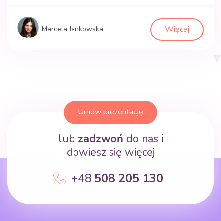
Więcej
Marcela Jankowska
Umów prezentację
lub
zadzwoń
do nas i
dowiesz się więcej
+48
508 205 130