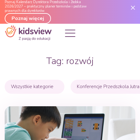
Poznaj Kalendarz Dyrektora Przedszkola i Żłobka
2026/2027 – praktyczny planer terminów i podstaw
prawnych dla dyrektorów.
Poznaj więcej
Tag:
rozwój
Wszystkie kategorie
Konferencje Przedszkola Jutra