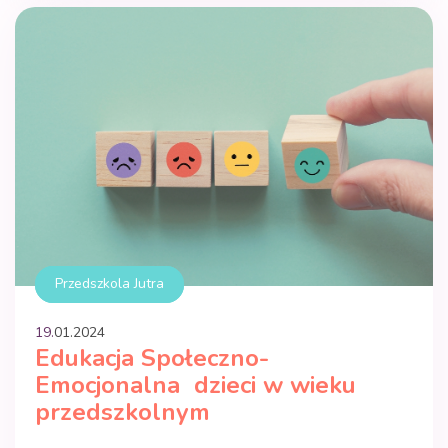
przedszkolach […]
Przedszkola Jutra
19.
01
.
2024
Edukacja Społeczno-
Emocjonalna dzieci w wieku
przedszkolnym